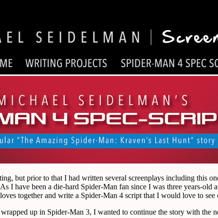
ng, but prior to that I had written several screenplays including this o
 As I have been a die-hard Spider-Man fan since I was three years-old a
 loves together and write a Spider-Man 4 script that I would love to see 
wrapped up in Spider-Man 3, I wanted to continue the story with the ne