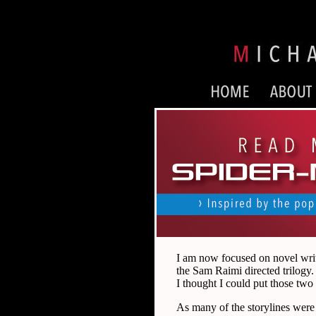
I am now focused on novel writi
the Sam Raimi directed trilogy.
I thought I could put those two
As many of the storylines were 