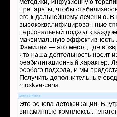
методики, инфузионную терап
препараты, чтобы стабилизиров
его к дальнейшему лечению. В
высококвалифицирован ные спе
персональный подход к каждом
максимальную эффективность 
Фэмили» — это место, где возв
что наша деятельность носит 
реабилитационный характер. Л
особого подхода, и мы предост
Получить дополнительные сведен
moskva-cena
MichaelNIche
Это основа детоксикации. Внут
витаминные комплексы, гепатоп