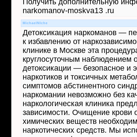
Получить дополнительную информ
narkomanov-moskva13 .ru
MichaelNIche
Детоксикация наркоманов — пе
к избавлению от наркозависимо
клинике в Москве эта процедур
круглосуточным наблюдением о
детоксикации — безопасное и 
наркотиков и токсичных метабо
симптомов абстинентного синд
наркомании невозможно без кач
наркологическая клиника предл
зависимости. Очищение крови 
химических веществ необходи
наркотических средств. Мы ис