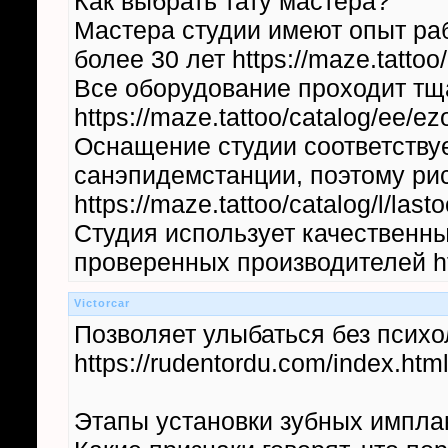
Как выбрать тату мастера?
Мастера студии имеют опыт раб
более 30 лет https://maze.tattoo/
Все оборудование проходит тщ
https://maze.tattoo/catalog/ee/ezo
Оснащение студии соответству
санэпидемстанции, поэтому ри
https://maze.tattoo/catalog/l/lasto
Студия использует качественн
проверенных производителей http
Victorcar
Позволяет улыбаться без псих
https://rudentordu.com/index.htm
Этапы установки зубных импла