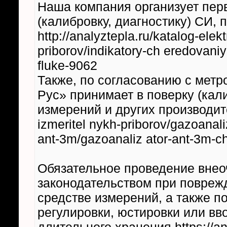
Наша компания организует пер
(калибровку, диагностику) СИ,
http://analyztepla.ru/katalog-elekt
priborov/indikatory-ch eredovaniy
fluke-9062
Также, по согласованию с мет
Рус» принимает в поверку (кали
измерений и других производител
izmeritel nykh-priborov/gazoanali
ant-3m/gazoanaliz ator-ant-3m-c
Обязательное проведение внео
законодательством при повреж
средстве измерений, а также п
регулировки, юстировки или вв