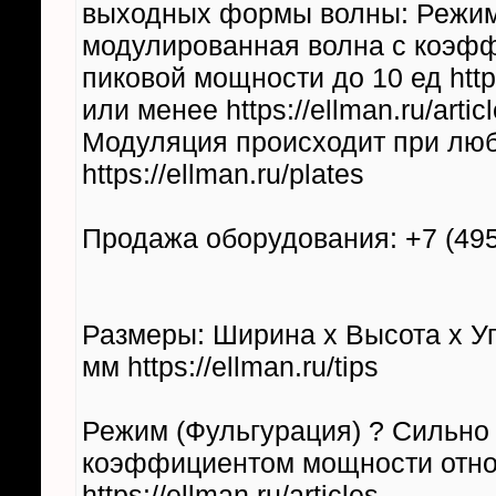
выходных формы волны: Режим
модулированная волна с коэф
пиковой мощности до 10 ед https
или менее https://ellman.ru/artic
Модуляция происходит при любо
https://ellman.ru/plates
Продажа оборудования: +7 (495) 
Размеры: Ширина х Высота х Уг
мм https://ellman.ru/tips
Режим (Фульгурация) ? Сильно
коэффициентом мощности отно
https://ellman.ru/articles