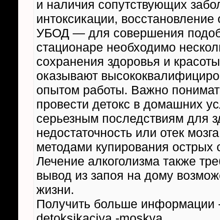
и наличия сопутствующих забо
интоксикации, восстановление 
УБОД — для совершения подоб
стационаре необходимо нескол
сохранения здоровья и красоты 
оказывают высококвалифициро
опытом работы. Важно понимат
провести детокс в домашних ус
серьезным последствиям для зд
недостаточность или отек мозг
методами купирования острых с
Лечение алкоголизма также тре
вывод из запоя на дому возмож
жизни.
Получить больше информации -
detoksikaciya -moskva