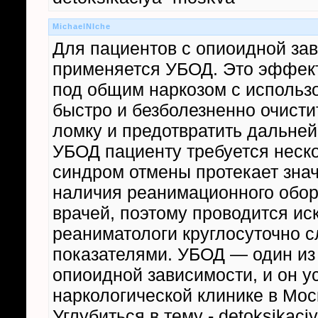
MichaelNIche
Для пациентов с опиоидной зав
применяется УБОД. Это эффект
под общим наркозом с использ
быстро и безболезненно очисти
ломку и предотвратить дальней
УБОД пациенту требуется неско
синдром отмены протекает знач
наличия реанимационного обор
врачей, поэтому проводится ис
реаниматологи круглосуточно 
показателями. УБОД — один из
опиоидной зависимости, и он 
наркологической клинике в Мос
Углубиться в тему - detoksikaciy