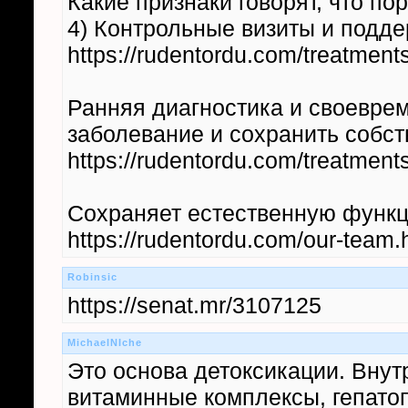
Какие признаки говорят, что по
4) Контрольные визиты и под
https://rudentordu.com/treatments
Ранняя диагностика и своевре
заболевание и сохранить собст
https://rudentordu.com/treatments
Сохраняет естественную функ
https://rudentordu.com/our-team.
Robinsic
https://senat.mr/3107125
MichaelNIche
Это основа детоксикации. Внут
витаминные комплексы, гепатоп