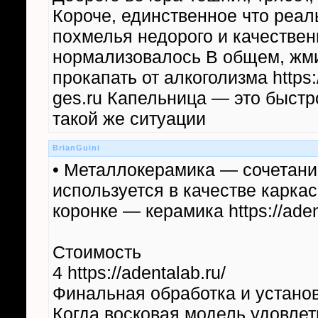
Короче, единственное что реал
похмелья недорого и качествен
нормализовалось В общем, жми
прокапать от алкоголизма https:
ges.ru Капельница — это быстр
такой же ситуации
BrianGuini
• Металлокерамика — сочетани
используется в качестве каркас
коронке — керамика https://aden
Стоимость
4 https://adentalab.ru/
Финальная обработка и установка
Когда восковая модель удовлет