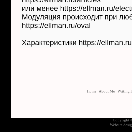
или менее https://ellman.ru/elec
Модуляция происходит при любо
https://ellman.ru/oval
Характеристики https://ellman.ru
Home
About Me
Writing P
Copyright 
Website desi