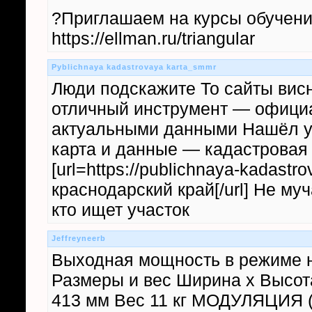
?Приглашаем на курсы обучени
https://ellman.ru/triangular
Pyblichnaya kadastrovaya karta_smmr
Люди подскажите То сайты висн
отличный инструмент — официа
актуальными данными Нашёл уч
карта и данные — кадастровая 
[url=https://publichnaya-kadastr
краснодарский край[/url] Не м
кто ищет участок
Jeffreyneerb
Выходная мощность в режиме н
Размеры и вес Ширина х Высота
413 мм Вес 11 кг МОДУЛЯЦИЯ 