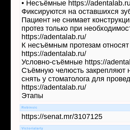
• Несъёмные https://adentalab.ru
Фиксируются на оставшихся зуба
Пациент не снимает конструкци
протез только при необходимос
https://adentalab.ru/
К несъёмным протезам относят 
https://adentalab.ru/
Условно-съёмные https://adental
Съёмную челюсть закрепляют н
снять у стоматолога для пров
https://adentalab.ru/
Этапы
Robinsic
https://senat.mr/3107125
Victorialarly