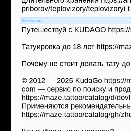
длительного хранения https://ana
priborov/teplovizory/teplovizoryi-
Barrysoono
Путешествуй с KUDAGO https://m
Татуировка до 18 лет https://maz
Почему не стоит делать тату до 1
© 2012 — 2025 KudaGo https://ma
com — сервис по поиску и про
https://maze.tattoo/catalog/d/dovl
Применяются рекомендательны
https://maze.tattoo/catalog/gh/zhu